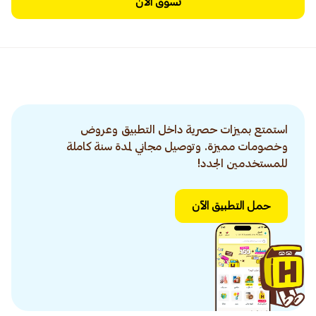
تسوق الآن
استمتع بميزات حصرية داخل التطبيق وعروض
وخصومات مميزة. وتوصيل مجاني لمدة سنة كاملة
للمستخدمين الجدد!
حمل التطبيق الآن