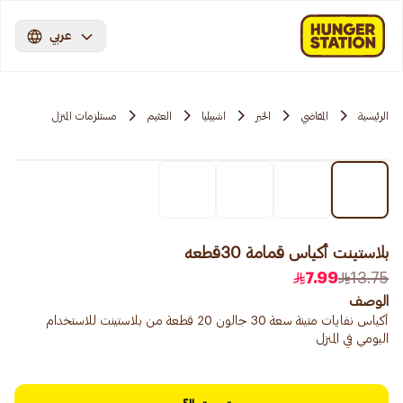
عربي
الرئيسية
المقاضي
الخبر
اشبيليا
العثيم
مستلزمات المنزل
بلاستينت أكياس قمامة 30قطعه
7.99
13.75
الوصف
أكياس نفايات متينة سعة 30 جالون 20 قطعة من بلاستينت للاستخدام
اليومي في المنزل