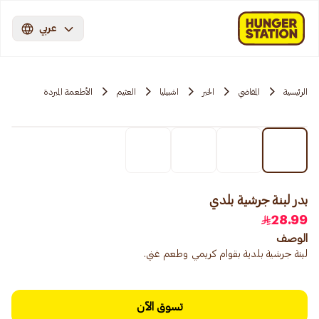
عربي
الرئيسية
المقاضي
الخبر
اشبيليا
العثيم
الأطعمة المبردة
بدر لبنة جرشية بلدي
28.99
الوصف
لبنة جرشية بلدية بقوام كريمي وطعم غني.
تسوق الآن