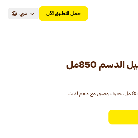
حمل التطبيق الآن
عربي
 الدسم 850مل