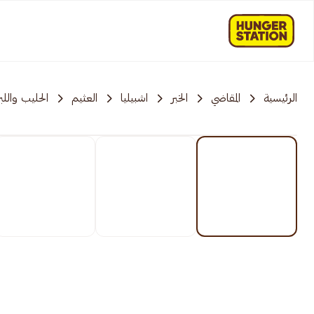
الرئيسية
المقاضي
الخبر
اشبيليا
العثيم
الحليب واللب