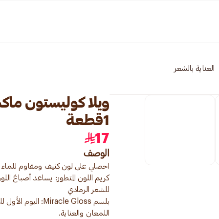
العناية بالشعر
1قطعة
17
الوصف
كريم اللون المتطور: يساعد أصباغ ال
اللمعان والعناية.