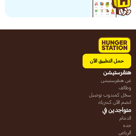
حمل التطبيق الآن
هنقرستيشن
عن هنقرستيشن
وظائف
سجّل كمندوب توصيل
انضم الآن كشريك
متواجدين في
الدمام
جده
الرياض