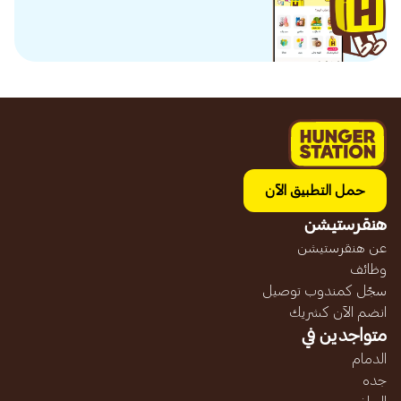
حمل التطبيق الآن
هنقرستيشن
عن هنقرستيشن
وظائف
سجّل كمندوب توصيل
انضم الآن كشريك
متواجدين في
الدمام
جده