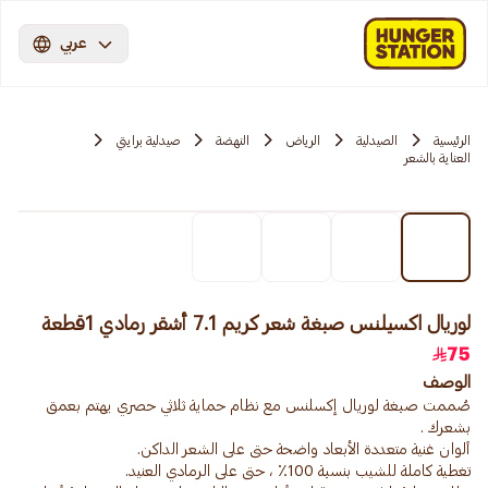
عربي
الرئيسية
الصيدلية
الرياض
النهضة
صيدلية برايتي
العناية بالشعر
لوريال اكسيلنس صبغة شعر كريم 7.1 أشقر رمادي 1قطعة
75
الوصف
صُممت صبغة لوريال إكسلنس مع نظام حماية ثلاثي حصري يهتم بعمق