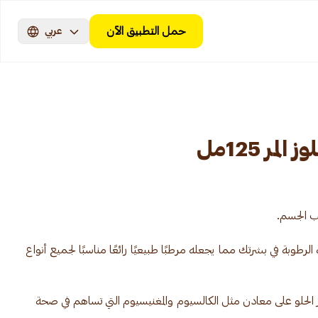
حمل التطبيق الآن
عربي
مر 125مل
وبة في بشرتك مما يجعله مرطبًا طبيعيًا رائعًا مناسبًا لجميع أنواع
حتوي زيت اللوز الحلو على معادن مثل الكالسيوم والمغنيسيوم التي تساهم في صحة