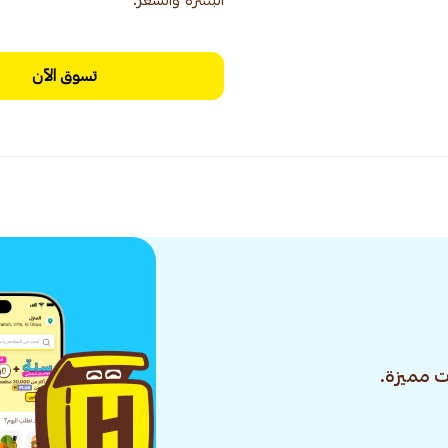
البشرة والشعر.
تسوق الآن
 مميزة.