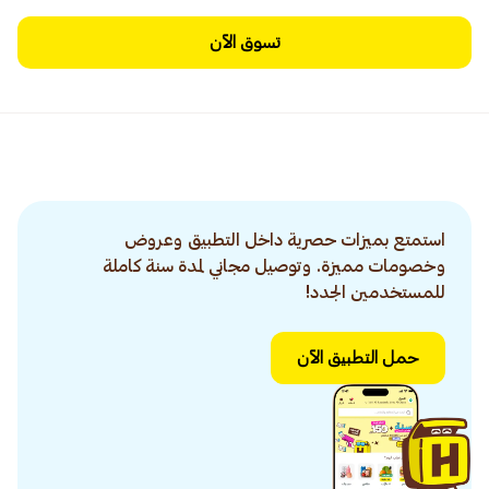
تسوق الآن
استمتع بميزات حصرية داخل التطبيق وعروض
وخصومات مميزة. وتوصيل مجاني لمدة سنة كاملة
للمستخدمين الجدد!
حمل التطبيق الآن