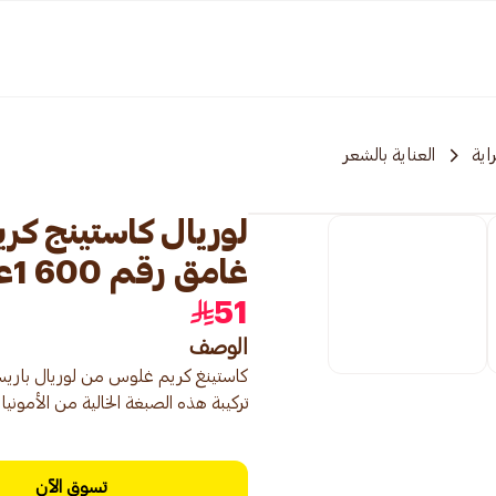
اية
العناية بالشعر
لوريال كاستينج ك
غامق رقم 600 1عبوة
51
الوصف
تركيبة هذه الصبغة الخالية من الأمونيا م
تسوق الآن