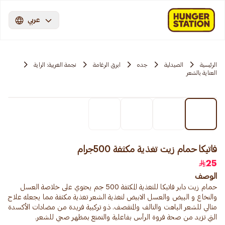
عربي
الرئيسية
الصيدلية
جده
ابرق الرغامة
نجمة الغربية: الراية
العناية بالشعر
فاتيكا حمام زيت تغذية مكثفة 500جرام
25
الوصف
حمام زيت دابر فاتيكا للتغذية المكثفة 500 جم يحتوي على خلاصة العسل
والنخاع و البيض والعسل الابيض لتغذية الشعر تغذية مكثفة مما يجعله علاج
مثالي للشعر الباهت والتالف والمتقصف. ذو تركيبة فريدة من مضادات الأكسدة
التي تزيد من صحة فروة الرأس بفاعلية والتمتع بمظهر صحي للشعر.