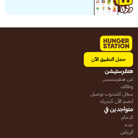
حمل التطبيق الآن
هنقرستيشن
عن هنقرستيشن
وظائف
سجّل كمندوب توصيل
انضم الآن كشريك
متواجدين في
الدمام
جده
الرياض