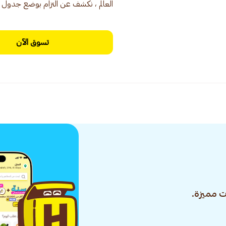
العالم ، نكشف عن التزام بوضع جدول ال
تسوق الآن
 مميزة.