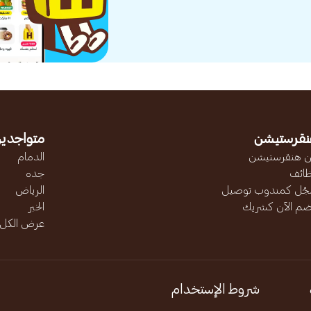
نقرستيشن
متواجدين
 هنقرستيشن
الدمام
ائف
جده
ّل كمندوب توصيل
الرياض
ضم الآن كشريك
الخبر
عرض الكل..
شروط الإستخدام