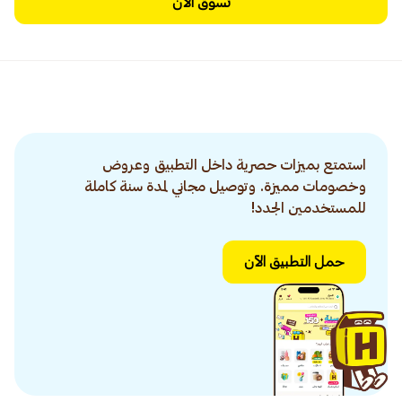
تسوق الآن
استمتع بميزات حصرية داخل التطبيق وعروض
وخصومات مميزة. وتوصيل مجاني لمدة سنة كاملة
للمستخدمين الجدد!
حمل التطبيق الآن