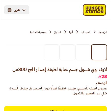
عربي
الرئيسية
الصيدلية
أبها
البديع
صيدلية المجتمع
لايف بوي غسول جسم عناية لطيفة إصدار الحج 300مل
28
الوصف
غسول لطيف للجسم، يضمن تنظيفًا فعالًا دون التسبب في جفاف البشرة،
خالٍ من العطور والكحول.