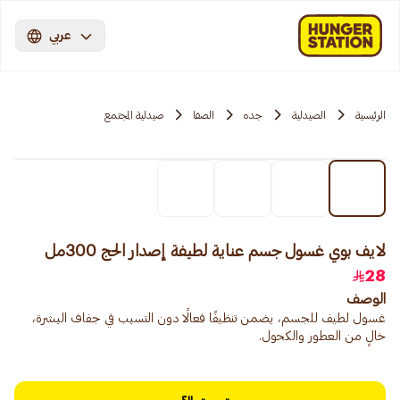
عربي
الرئيسية
الصيدلية
جده
الصفا
صيدلية المجتمع
لايف بوي غسول جسم عناية لطيفة إصدار الحج 300مل
28
الوصف
غسول لطيف للجسم، يضمن تنظيفًا فعالًا دون التسبب في جفاف البشرة،
خالٍ من العطور والكحول.