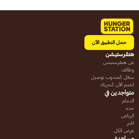
حمل التطبيق الآن
هنقرستيشن
عن هنقرستيشن
وظائف
سجّل كمندوب توصيل
انضم الآن كشريك
متواجدين في
الدمام
جده
الرياض
الخبر
عرض الكل...
مساعدة