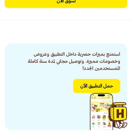
تسوق الآن
استمتع بميزات حصرية داخل التطبيق وعروض
وخصومات مميزة. وتوصيل مجاني لمدة سنة كاملة
للمستخدمين الجدد!
حمل التطبيق الآن