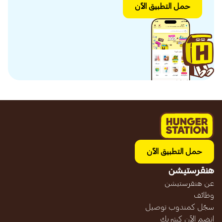
حمل التطبيق الآن
حمل التطبيق الآن
هنقرستيشن
عن هنقرستيشن
وظائف
سجّل كمندوب توصيل
انضم الآن كشريك