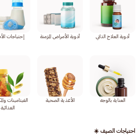
أدوية العلاج الذاتي
أدوية الأمراض المزمنة
إحتياجات الأ
العناية بالوجه
الأغذية الصحية
الفيتامينات وال
الغذائية
احتياجات الصيف ☀️