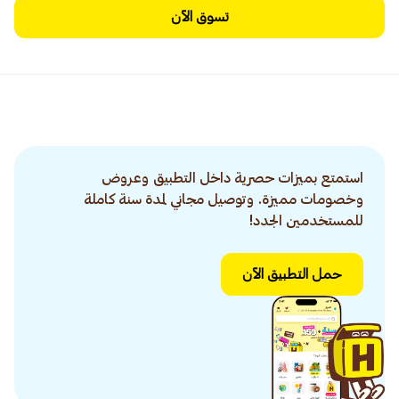
تسوق الآن
استمتع بميزات حصرية داخل التطبيق وعروض
وخصومات مميزة. وتوصيل مجاني لمدة سنة كاملة
للمستخدمين الجدد!
حمل التطبيق الآن