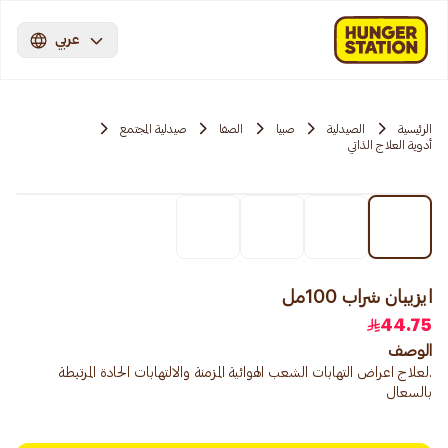
عربي
الرئيسية
الصيدلية
صبيا
الصفا
صيدلية المجتمع
أدوية العلاج الذاتي
ايزيبان شراب 100مل
44.75
الوصف
.لعلاج اعراض التهابات الشعب الهوائية المزمنة والالتهابات الحادة المرتبطة
بالسعال