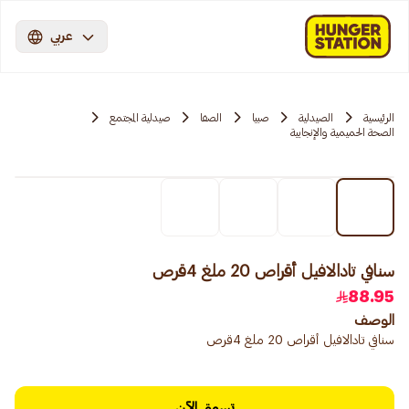
عربي
الرئيسية
الصيدلية
صبيا
الصفا
صيدلية المجتمع
الصحة الحميمية والإنجابية
سنافي تادالافيل أقراص 20 ملغ 4قرص
88.95
الوصف
سنافي تادالافيل أقراص 20 ملغ 4قرص
تسوق الآن