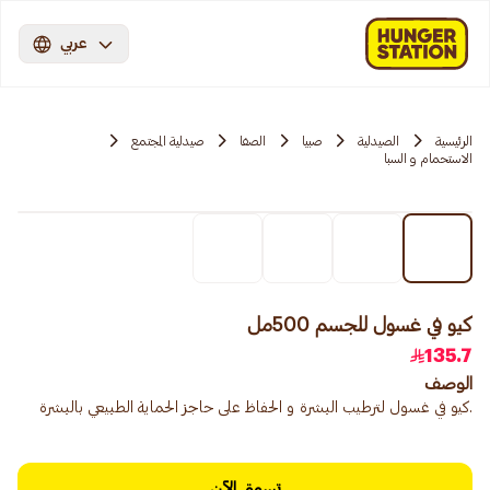
عربي
الرئيسية
الصيدلية
صبيا
الصفا
صيدلية المجتمع
الاستحمام و السبا
كيو في غسول للجسم 500مل
135.7
الوصف
.كيو في غسول لترطيب البشرة و الحفاظ على حاجز الحماية الطبيعي بالبشرة
تسوق الآن