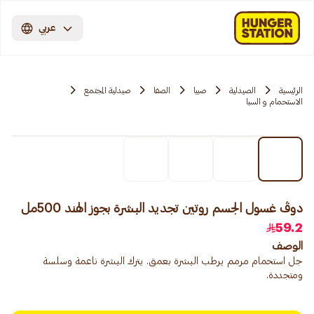
عربي
الرئيسية
الصيدلية
صبيا
الصفا
صيدلية المجتمع
الاستحمام و السبا
دوڤ غسول الجسم روتين تجديد البشرة بجوز الهند 500مل
59.2
الوصف
جل استحمام مرمم يرطب البشرة بعمق. يترك البشرة ناعمة وسلسة
ومتجددة.