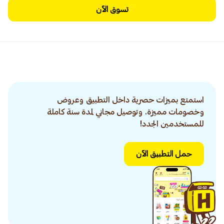
تسوق الآن
استمتع بميزات حصرية داخل التطبيق وعروض
وخصومات مميزة. وتوصيل مجاني لمدة سنة كاملة
للمستخدمين الجدد!
حمل التطبيق الآن