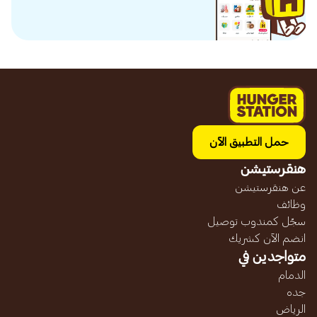
حمل التطبيق الآن
هنقرستيشن
عن هنقرستيشن
وظائف
سجّل كمندوب توصيل
انضم الآن كشريك
متواجدين في
الدمام
جده
الرياض