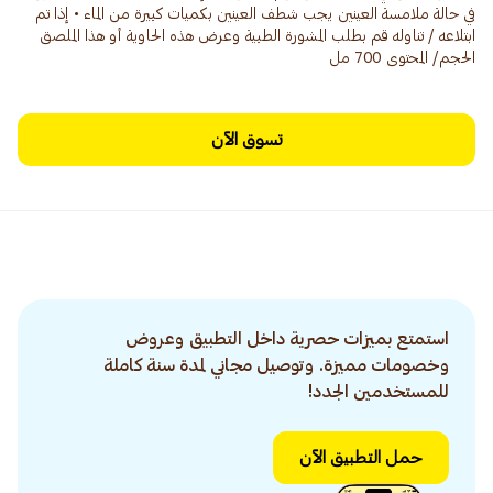
في حالة ملامسة العينين يجب شطف العينين بكميات كبيرة من الماء • إذا تم
ابتلاعه / تناوله قم بطلب المشورة الطبية وعرض هذه الحاوية أو هذا الملصق
الحجم/ المحتوى 700 مل
تسوق الآن
استمتع بميزات حصرية داخل التطبيق وعروض
وخصومات مميزة. وتوصيل مجاني لمدة سنة كاملة
للمستخدمين الجدد!
حمل التطبيق الآن