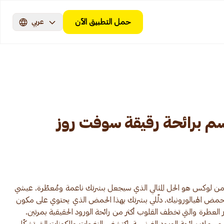
حمل التطبيق الآن
عربي
 برائحة رقيقة سوفت روز
م من لوكس هو الحل المثالي الذي سيجعل بشرتك ناعمة ومُعطّرة. عيشي
ل حمض الهيالورونيك. دلّلي بشرتك بهذا الحمض الذي يحتوي على مكون
لعطرة والتي تخطف القلوب أكثر من رائحة الورود الحقيقية بمرتين.