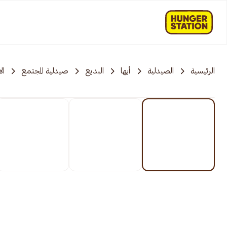
الرئيسية
الصيدلية
أبها
البديع
صيدلية المجتمع
ال