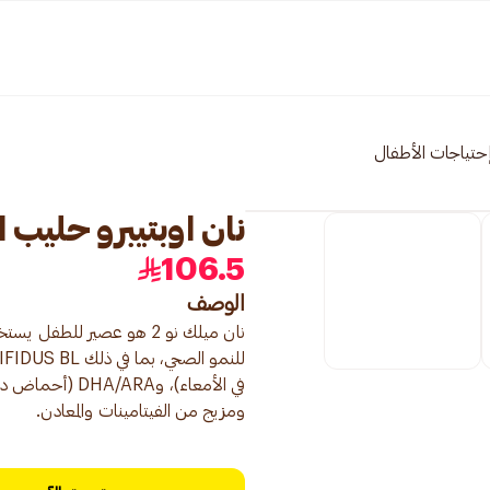
حتياجات الأطفال
نان اوبتيبرو حليب الأطف
106.5
الوصف
في الأمعاء)، و
ومزيج من الفيتامينات والمعادن.