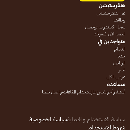
هنقرستيشن
عن هنقرستيشن
وظائف
سجّل كمندوب توصيل
انضم الآن كشريك
متواجدين في
الدمام
جده
الرياض
الخبر
عرض الكل...
مساعدة
أسئلة وأجوبة
شروط إستخدام المكافآت
تواصل معنا
سياسة الاستخدام والحماية
سياسة الخصوصية
شروط الإستخدام