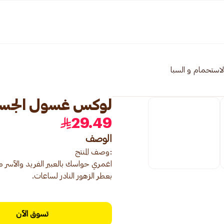
لاستحمام و السبا
لوكس غسول الجسم بال
29.49
الوصف
اغمري حواسك بالعبير الفريد والآسر
بعطر الزهور النادر لساعات.
تسوق الآن