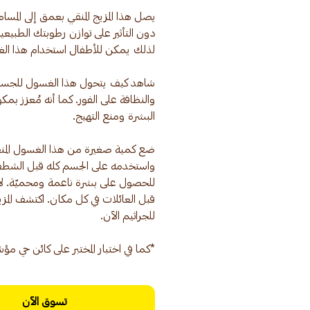
يصل هذا المزيج المنقي بعمق إلى المسام 
دون التأثير على توازن رطوبتك الطبيع
شاهد كيف يتحول هذا الغسول للجسم إل
والنظافة على الفور. كما أنه مُعزز ب
ضع كمية صغيرة من هذا الغسول المنع
واستخدمه على الجسم كله قبل الشطف ا
*كما في اختبار المختبر على كائن حي م
تسوق الآن