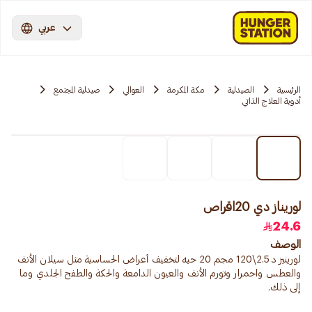
عربي
الرئيسية
الصيدلية
مكة المكرمة
العوالي
صيدلية المجتمع
أدوية العلاج الذاتي
لوريناز دي 20اقراص
24.6
الوصف
لورينيز د 2.5\120 مجم 20 حبه لتخفيف أعراض الحساسية مثل سيلان الأنف
والعطس واحمرار وتورم الأنف والعيون الدامعة والحكة والطفح الجلدي وما
إلى ذلك.