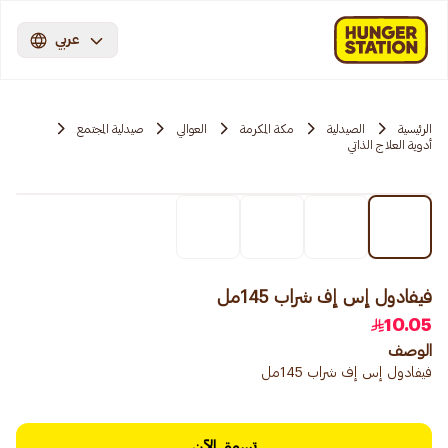
عربي
الرئيسية
الصيدلية
مكة المكرمة
العوالي
صيدلية المجتمع
أدوية العلاج الذاتي
فيفادول إس إف شراب 145مل
10.05
الوصف
فيفادول إس إف شراب 145مل
تسوق الآن