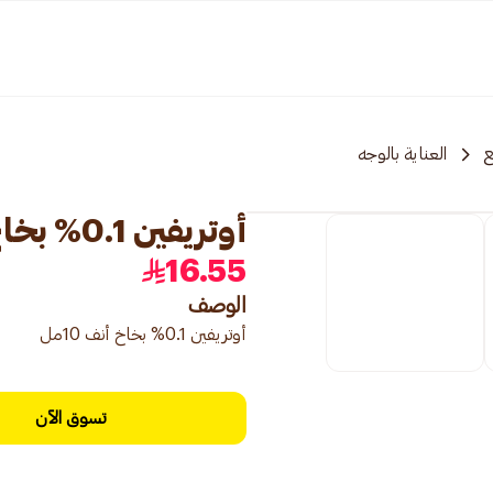
ع
العناية بالوجه
أوتريفين 0.1% بخاخ أنف 10مل
16.55
الوصف
أوتريفين 0.1% بخاخ أنف 10مل
تسوق الآن