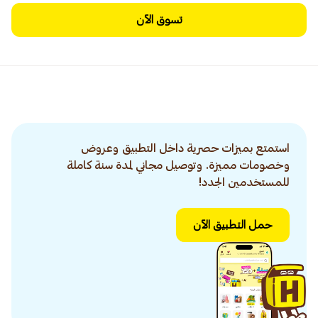
تسوق الآن
استمتع بميزات حصرية داخل التطبيق وعروض
وخصومات مميزة. وتوصيل مجاني لمدة سنة كاملة
للمستخدمين الجدد!
حمل التطبيق الآن