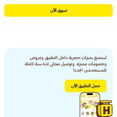
تسوق الآن
استمتع بميزات حصرية داخل التطبيق وعروض
وخصومات مميزة. وتوصيل مجاني لمدة سنة كاملة
للمستخدمين الجدد!
حمل التطبيق الآن