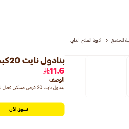
ة المجتمع
أدوية العلاج الذاتي
بنادول نايت 20كبسولة
11.6
الوصف
بنادول نايت 20 قرص مسكن فعال لنوم افضل
تسوق الآن