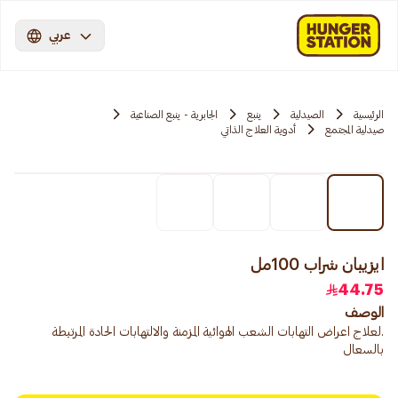
عربي
الرئيسية
الصيدلية
ينبع
الجابرية - ينبع الصناعية
صيدلية المجتمع
أدوية العلاج الذاتي
ايزيبان شراب 100مل
44.75
الوصف
.لعلاج اعراض التهابات الشعب الهوائية المزمنة والالتهابات الحادة المرتبطة
بالسعال