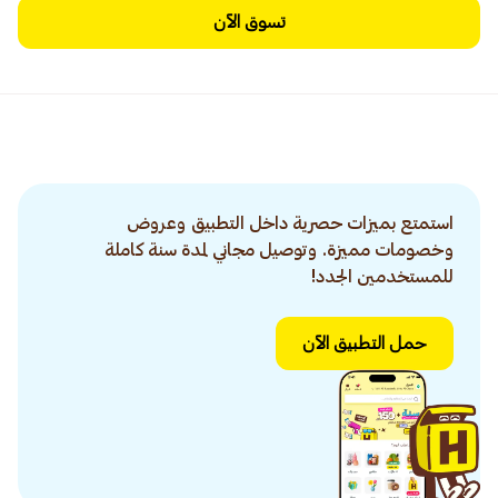
تسوق الآن
استمتع بميزات حصرية داخل التطبيق وعروض
وخصومات مميزة. وتوصيل مجاني لمدة سنة كاملة
للمستخدمين الجدد!
حمل التطبيق الآن