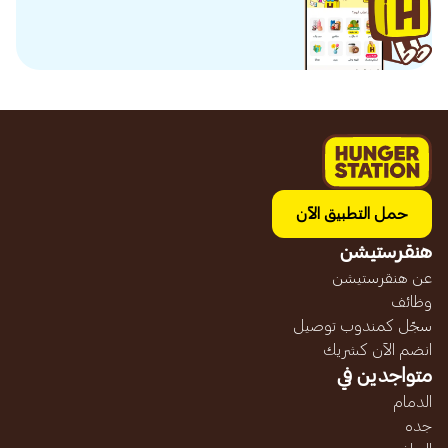
حمل التطبيق الآن
هنقرستيشن
عن هنقرستيشن
وظائف
سجّل كمندوب توصيل
انضم الآن كشريك
متواجدين في
الدمام
جده