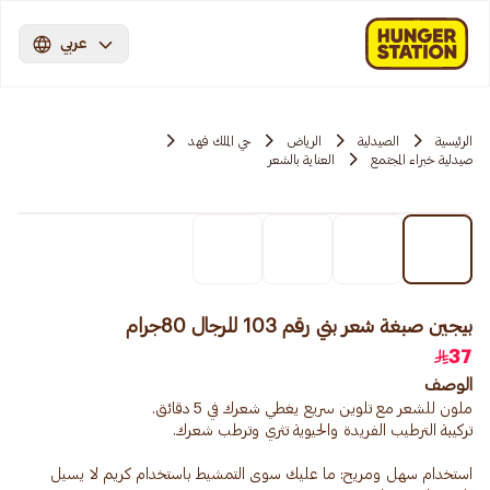
عربي
الرئيسية
الصيدلية
الرياض
حي الملك فهد
صيدلية خبراء المجتمع
العناية بالشعر
بيجين صبغة شعر بني رقم 103 للرجال 80جرام
37
الوصف
استخدام سهل ومريح: ما عليك سوى التمشيط باستخدام كريم لا يسيل