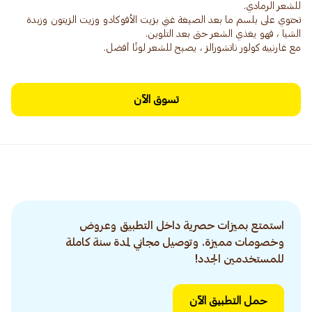
تحتوي على بلسم ما بعد الصبغة غني بزيت الأفوكادو وزيت الزيتون وزبدة
مع غارنييه كولور ناتشورالز ، يصبح للشعر لونًا أفضل.
تسوق الآن
استمتع بميزات حصرية داخل التطبيق وعروض
وخصومات مميزة. وتوصيل مجاني لمدة سنة كاملة
للمستخدمين الجدد!
حمل التطبيق الآن