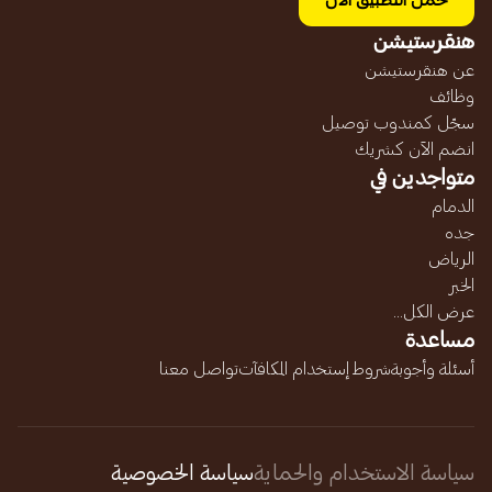
حمل التطبيق الآن
هنقرستيشن
عن هنقرستيشن
وظائف
سجّل كمندوب توصيل
انضم الآن كشريك
متواجدين في
الدمام
جده
الرياض
الخبر
عرض الكل...
مساعدة
أسئلة وأجوبة
شروط إستخدام المكافآت
تواصل معنا
سياسة الاستخدام والحماية
سياسة الخصوصية