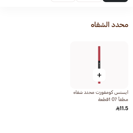
محدد الشفاه
+
ايسنس كومفورت محدد شفاه
مطفأ 07 1قطعة
11.5