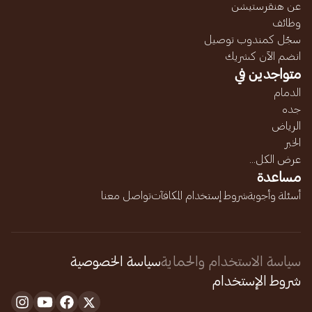
عن هنقرستيشن
وظائف
سجّل كمندوب توصيل
انضم الآن كشريك
متواجدين في
الدمام
جده
الرياض
الخبر
عرض الكل...
مساعدة
أسئلة وأجوبة
شروط إستخدام المكافآت
تواصل معنا
سياسة الاستخدام والحماية
سياسة الخصوصية
شروط الإستخدام