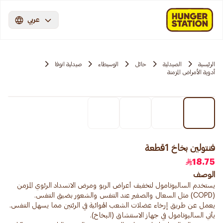
عربي
الرئيسية
الصيدلية
حائل
الوسيطاء
صيدلية انوفا
أدوية الأمراض المزمنة
فنتولين بخاخ 1قطعة
18.75
الوصف
يستخدم السالبوتامول لتخفيف أعراض الربو ومرض الانسداد الرئوي المزمن
يعمل عن طريق إرخاء عضلات الشعب الهوائية في الرئتين مما يسهل التنفس.