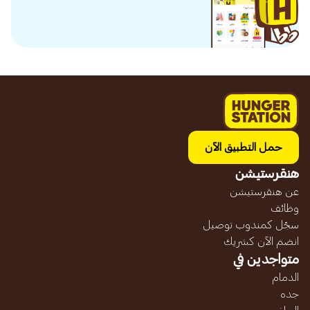
حمل التطبيق الآن
هنقرستيشن
عن هنقرستيشن
وظائف
سجّل كمندوب توصيل
انضم الآن كشريك
متواجدين في
الدمام
جده