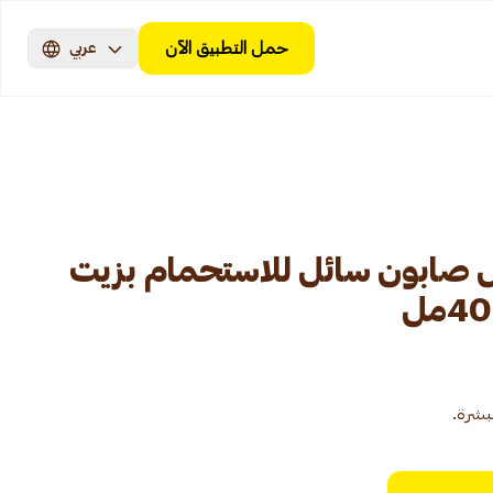
حمل التطبيق الآن
عربي
 صابون سائل للاستحمام بزيت
بشرة.