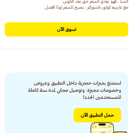
مع غارنييه كولور ناتشورالز ، يصبح للشعر لونًا أفضل.
تسوق الآن
استمتع بميزات حصرية داخل التطبيق وعروض
وخصومات مميزة. وتوصيل مجاني لمدة سنة كاملة
للمستخدمين الجدد!
حمل التطبيق الآن