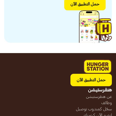
حمل التطبيق الآن
حمل التطبيق الآن
هنقرستيشن
عن هنقرستيشن
وظائف
سجّل كمندوب توصيل
انضم الآن كشريك