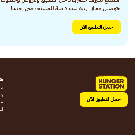
استمتع بميزات حصرية داخل التطبيق وعروض وخصومات
وتوصيل مجاني لمدة سنة كاملة للمستخدمين الجدد!
حمل التطبيق الآن
ه
عن
وظ
حمل التطبيق الآن
سج
ان