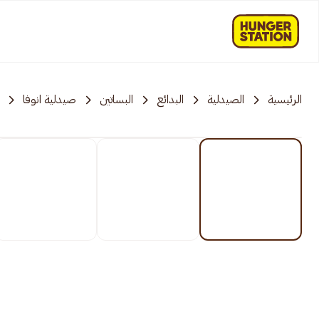
الرئيسية
الصيدلية
البدائع
البساتين
صيدلية انوفا