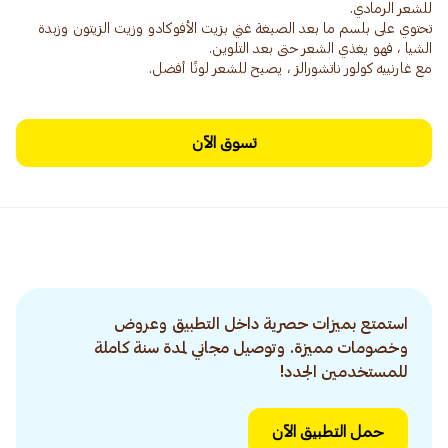
تحتوي على بلسم ما بعد الصبغة غني بزيت الأفوكادو وزيت الزيتون وزبدة
مع غارنييه كولور ناتشورالز ، يصبح للشعر لونًا أفضل.
تسوق الآن
استمتع بميزات حصرية داخل التطبيق وعروض
وخصومات مميزة. وتوصيل مجاني لمدة سنة كاملة
للمستخدمين الجدد!
حمل التطبيق الآن