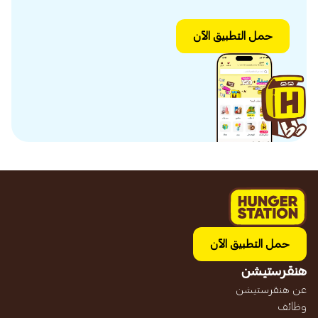
حمل التطبيق الآن
حمل التطبيق الآن
هنقرستيشن
عن هنقرستيشن
وظائف