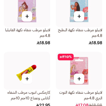
+
+
لابيلو مرطب شفاه نكهة البطيخ
لابيلو مرطب شفاه نكهة الفانيليا
4.8جم
4.8جم
18.98
18.98
off
10
%
+
+
لابيلو مرطب شفاه نكهة التوت
كارمكس انبوب مرطب الشفاه
البري 4.8جم
أناناس ونعناع 10جم 10جم
22.95
17.08
18.98