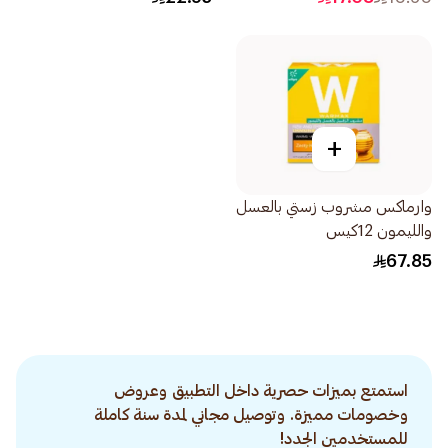
+
وارماكس مشروب زستي بالعسل
والليمون 12كيس
67.85
استمتع بميزات حصرية داخل التطبيق وعروض
وخصومات مميزة. وتوصيل مجاني لمدة سنة كاملة
للمستخدمين الجدد!