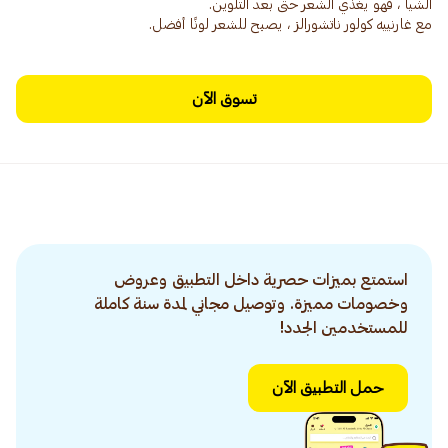
مع غارنييه كولور ناتشورالز ، يصبح للشعر لونًا أفضل.
تسوق الآن
استمتع بميزات حصرية داخل التطبيق وعروض
وخصومات مميزة. وتوصيل مجاني لمدة سنة كاملة
للمستخدمين الجدد!
حمل التطبيق الآن