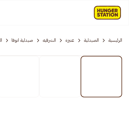
الرئيسية
الصيدلية
عنيزة
الشرقیه
صيدلية انوفا
ال