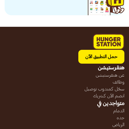
حمل التطبيق الآن
هنقرستيشن
عن هنقرستيشن
وظائف
سجّل كمندوب توصيل
انضم الآن كشريك
متواجدين في
الدمام
جده
الرياض