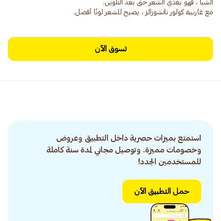
مع غارنييه كولور ناتشورالز ، يصبح للشعر لونًا أفضل.
تسوق الآن
استمتع بميزات حصرية داخل التطبيق وعروض
وخصومات مميزة. وتوصيل مجاني لمدة سنة كاملة
للمستخدمين الجدد!
حمل التطبيق الآن