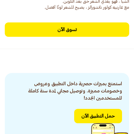
مع غارنييه كولور ناتشورالز ، يصبح للشعر لونًا أفضل.
تسوق الآن
استمتع بميزات حصرية داخل التطبيق وعروض
وخصومات مميزة. وتوصيل مجاني لمدة سنة كاملة
للمستخدمين الجدد!
حمل التطبيق الآن