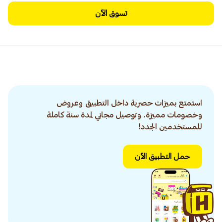
تسوق الآن
استمتع بميزات حصرية داخل التطبيق وعروض
وخصومات مميزة. وتوصيل مجاني لمدة سنة كاملة
للمستخدمين الجدد!
حمل التطبيق الآن