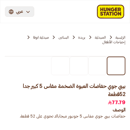
عربي
الرئيسية
الصيدلية
بريدة
البساتين
صيدلية انوفا
إحتياجات الأطفال
بيبي جوي حفاضات العبوة الضخمة مقاس 5 كبير جدا
52قطعة
77.79
الوصف
حفاضات بيبي جوي مقاس 5 جونيور ميجاباك تحتوي على 52 قطعة.