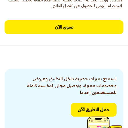
الأفوكادو وزبدة الشيا على تغذية وتنعيم الشعر الأكثر جفافاً وتجعداً. مناسب
للاستخدام اليومي للحصول على أفضل النتائج .
تسوق الآن
استمتع بميزات حصرية داخل التطبيق وعروض
وخصومات مميزة. وتوصيل مجاني لمدة سنة كاملة
للمستخدمين الجدد!
حمل التطبيق الآن